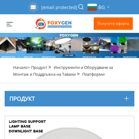
BG
[email protected]
Получете оферта
>
Начало>
Продукт
Инструменти и Оборудване за
>
Монтаж и Поддръжка на Тавани
Платформи
ПРОДУКТ