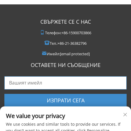
СВЪРЖЕТЕ СЕ С НАС
Телефон:
+86-15900703866
Тел.:
+86-21-36382796
Имейл:
[email protected]
ОСТАВЕТЕ НИ СЪОБЩЕНИЕ
ИЗПРАТИ СЕГА
We value your privacy
We use cookies and similar tools to provide our services. If
you don't want to accept all cookies, click Personalize