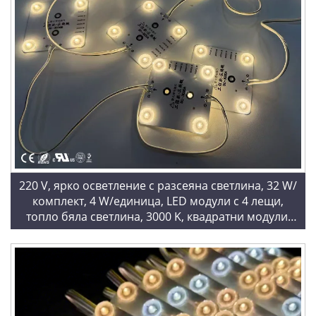
220 V, ярко осветление с разсеяна светлина, 32 W/
комплект, 4 W/единица, LED модули с 4 лещи,
топло бяла светлина, 3000 K, квадратни модули,
LED верига от блокове за украса на таван в
помещение