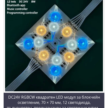
DC24V RGBCW квадратен LED модул за блокчейн
осветление, 70 × 70 мм, 12 светодиода,
пълноцветен, предназначен за светлинни кутии и