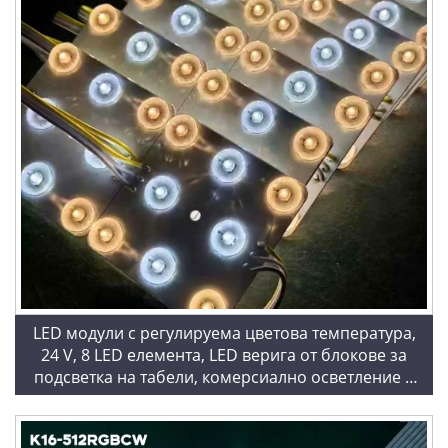
LED модули с регулируема цветова температура,
24 V, 8 LED елемента, LED верига от блокове за
подсветка на табели, комерсиално осветление и
проекти