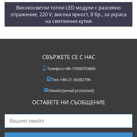
Високосветли топли LED модули с разсеяно
отражение, 220 V, висока яркост, 8 бр., за украса
на светлинни кутии
СВЪРЖЕТЕ СЕ С НАС
Телефон:
+86-15900703866
Тел.:
+86-21-36382796
Имейл:
[email protected]
ОСТАВЕТЕ НИ СЪОБЩЕНИЕ