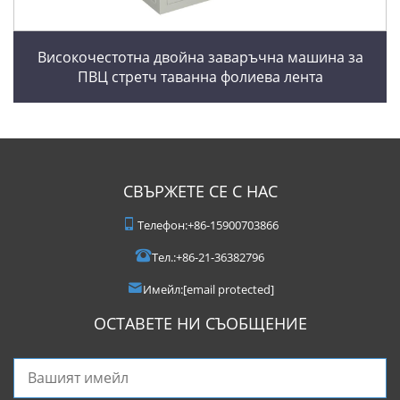
Високочестотна двойна заваръчна машина за
ПВЦ стретч таванна фолиева лента
СВЪРЖЕТЕ СЕ С НАС
Телефон:
+86-15900703866
Тел.:
+86-21-36382796
Имейл:
[email protected]
ОСТАВЕТЕ НИ СЪОБЩЕНИЕ