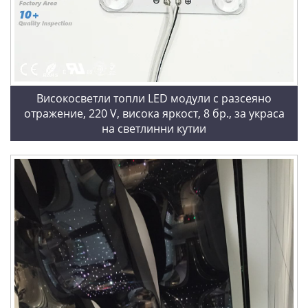
Високосветли топли LED модули с разсеяно
отражение, 220 V, висока яркост, 8 бр., за украса
на светлинни кутии