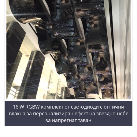
16 W RGBW комплект от светодиоди с оптични
влакна за персонализиран ефект на звездно небе
за напрегнат таван