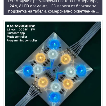
LED модули с регулируема цветова температура,
24 V, 8 LED елемента, LED верига от блокове за
подсветка на табели, комерсиално осветление и
проекти