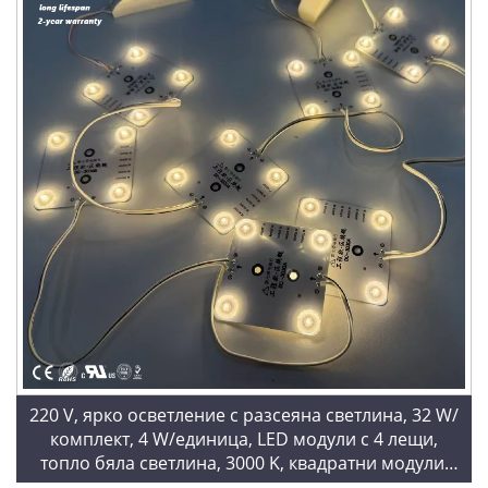
220 V, ярко осветление с разсеяна светлина, 32 W/
комплект, 4 W/единица, LED модули с 4 лещи,
топло бяла светлина, 3000 K, квадратни модули,
LED верига от блокове за украса на таван в