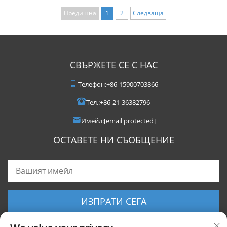
Предишна
1
2
Следваща
СВЪРЖЕТЕ СЕ С НАС
Телефон:
+86-15900703866
Тел.:
+86-21-36382796
Имейл:
[email protected]
ОСТАВЕТЕ НИ СЪОБЩЕНИЕ
ИЗПРАТИ СЕГА