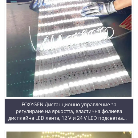
FOXYGEN Дистанционно управление за
регулиране на яркостта, еластична фолиева
дисплейна LED лента, 12 V и 24 V LED подсветваща
лента