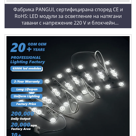
Фабрика PANGUI, сертифицирана според CE и
RoHS: LED модули за осветление на натягани
тавани с напрежение 220 V и блокчейн
технология, топло бяло (3000 K)