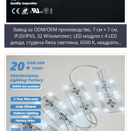
Завод за ODM/OEM производство, 7 см × 7 см,
IP20/IP65, 32 W/комплект, LED модули с 4 LED
диода, студена бяла светлина, 6500 K, квадратни
LED модули с верижна структура за светлинни
табла