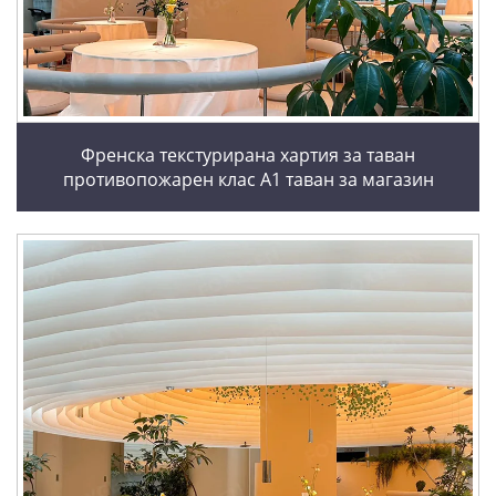
Френска текстурирана хартия за таван
противопожарен клас A1 таван за магазин