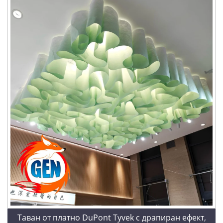
Таван от платно DuPont Tyvek с драпиран ефект,