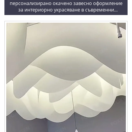
персонализирано окачено завесно оформление
за интериорно украсяване в съвременни
търговски и жилищни пространства