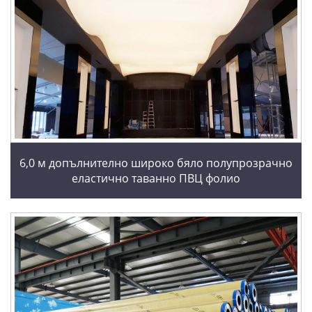
6,0 м допълнително широко бяло полупрозрачно
еластично таванно ПВЦ фолио