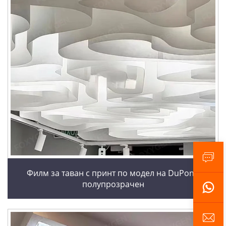
Филм за таван с принт по модел на DuPont,
полупрозрачен