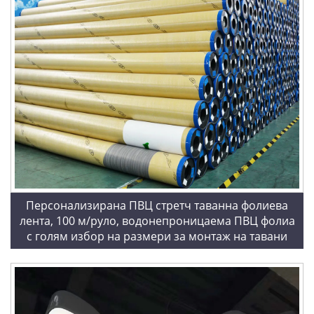
Персонализирана ПВЦ стретч таванна фолиева
лента, 100 м/руло, водонепроницаема ПВЦ фолиа
с голям избор на размери за монтаж на тавани