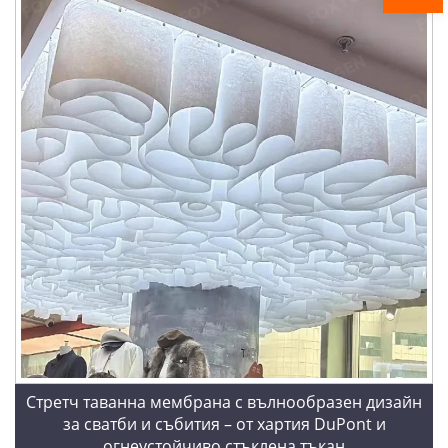
Стретч таванна мембрана с вълнообразен дизайн
за сватби и събития – от хартия DuPont и
огнеустойчиво стъклена тъкан