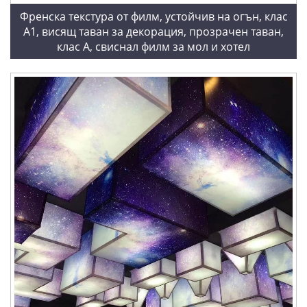
Френска текстура от филм, устойчив на огън, клас
А1, висящ таван за декорация, прозрачен таван,
клас А, свиснал филм за мол и хотел