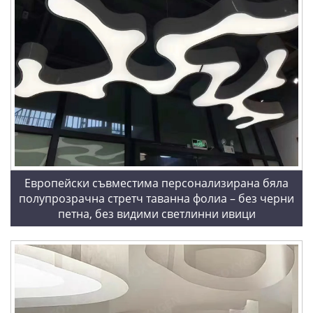
Европейски съвместима персонализирана бяла
полупрозрачна стретч таванна фолиа – без черни
петна, без видими светлинни ивици