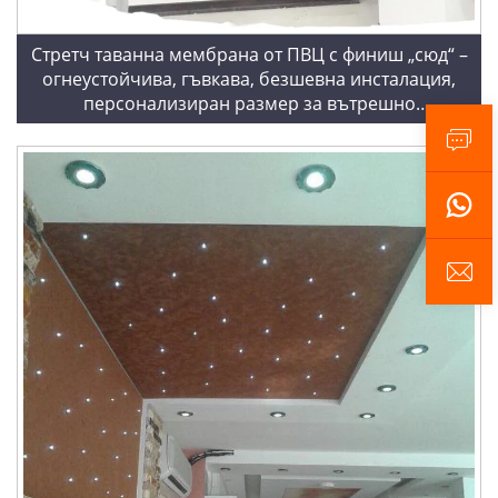
Стретч таванна мембрана от ПВЦ с финиш „сюд“ –
огнеустойчива, гъвкава, безшевна инсталация,
персонализиран размер за вътрешно
оформление