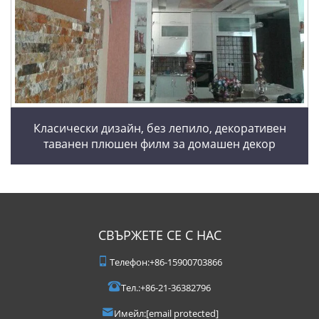
Класически дизайн, без лепило, декоративен
таванен плюшен филм за домашен декор
СВЪРЖЕТЕ СЕ С НАС
Телефон:
+86-15900703866
Тел.:
+86-21-36382796
Имейл:
[email protected]