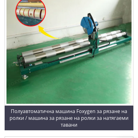
Полуавтоматична машина Foxygen за рязане на
ролки / машина за рязане на ролки за натягаеми
тавани