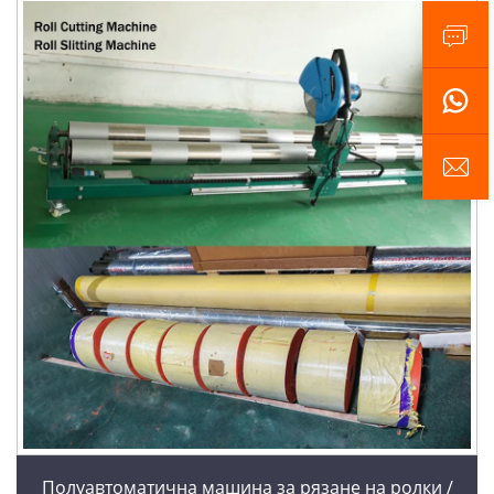
Полуавтоматична машина за рязане на ролки /