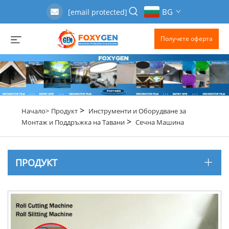
BG
[email protected]
Получете оферта
>
Начало>
Продукт
Инструменти и Оборудване за
>
Монтаж и Поддръжка на Тавани
Сечна Машина
ПРОДУКТ